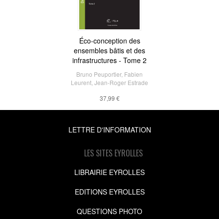
Éco-conception des
ensembles bâtis et des
infrastructures - Tome 2
Bruno Peuportier
,
Fabien
Leurent
,
Jean-Roger Estrade
37,99 €
LETTRE D'INFORMATION
LES SITES EYROLLES
LIBRAIRIE EYROLLES
EDITIONS EYROLLES
QUESTIONS PHOTO