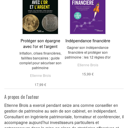
Protéger son épargne
Indépendance financière
avec l'or et l'argent
Gagner son indépendance
financière et protéger son
Inflation, crises financières,
patrimoine : les 12 règles d'or
faillites bancaires : guide
complet pour sécuriser son
Etienne Brois
patrimoine
15,99 €
Etienne Brois
17,99 €
A propos de l'auteur
Etienne Brois a exercé pendant seize ans comme conseiller en
gestion de patrimoine au sein de son cabinet, en indépendant.
Consultant en ingénierie patrimoniale, formateur et conférencier, il
accompagne aujourd’hui investisseurs particuliers et
entrepreneurs dans la mise en place de stratégies offensives et