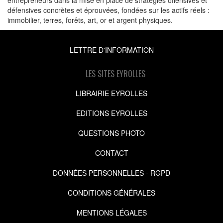
défensives concrètes et éprouvées, fondées sur les actifs réels :
immobilier, terres, forêts, art, or et argent physiques.
LETTRE D'INFORMATION
LES SITES EYROLLES
LIBRAIRIE EYROLLES
EDITIONS EYROLLES
QUESTIONS PHOTO
CONTACT
DONNÉES PERSONNELLES - RGPD
CONDITIONS GÉNÉRALES
MENTIONS LÉGALES