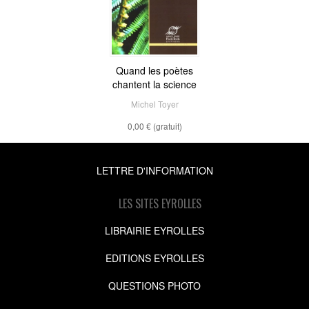
Quand les poètes
chantent la science
Michel Toyer
0,00 €
(gratuit)
LETTRE D'INFORMATION
LES SITES EYROLLES
LIBRAIRIE EYROLLES
EDITIONS EYROLLES
QUESTIONS PHOTO