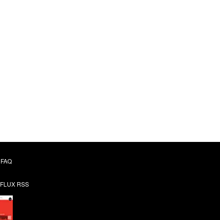
FAQ
FLUX RSS