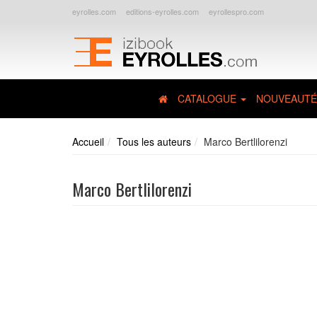
eyrolles.com
editions-eyrolles.com
eyrollespro.com
CATALOGUE
NOUVEAUTÉ
Accueil
Tous les auteurs
Marco Bertlilorenzi
Marco Bertlilorenzi