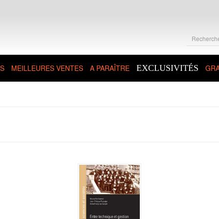
S
MEILLEURES VENTES
A PARAÎTRE
EXCLUSIVITÉS
GRA