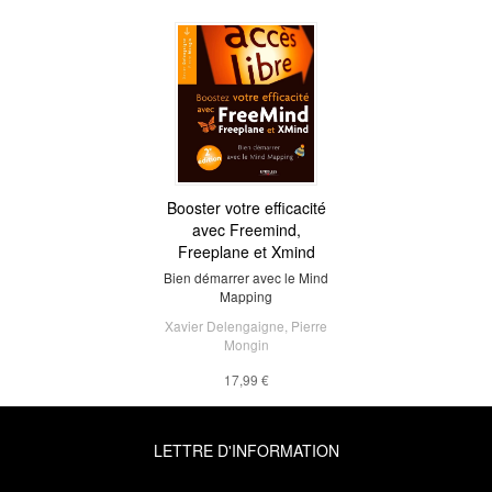
Booster votre efficacité
avec Freemind,
Freeplane et Xmind
Bien démarrer avec le Mind
Mapping
Xavier Delengaigne
,
Pierre
Mongin
17,99 €
LETTRE D'INFORMATION