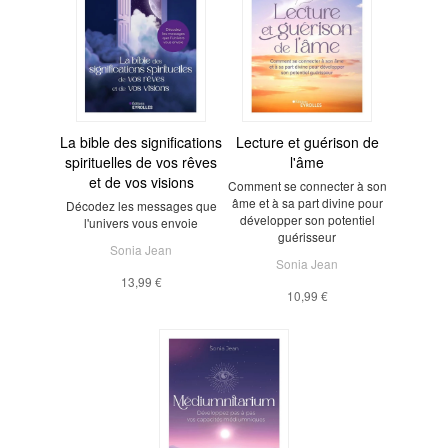
La bible des significations
Lecture et guérison de
spirituelles de vos rêves
l'âme
et de vos visions
Comment se connecter à son
âme et à sa part divine pour
Décodez les messages que
développer son potentiel
l'univers vous envoie
guérisseur
Sonia Jean
Sonia Jean
13,99 €
10,99 €