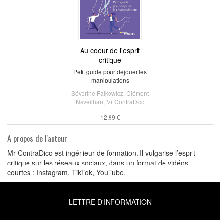
Au coeur de l'esprit
critique
Petit guide pour déjouer les
manipulations
Séverine Falkowicz
,
Clément
Naveilhan
,
Mr ContraDico
12,99 €
A propos de l'auteur
Mr ContraDico est ingénieur de formation. Il vulgarise l’esprit
critique sur les réseaux sociaux, dans un format de vidéos
courtes : Instagram, TikTok, YouTube.
LETTRE D'INFORMATION