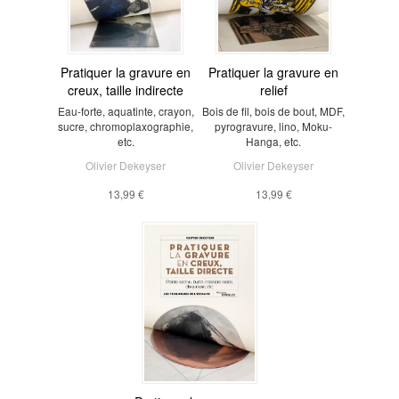
Pratiquer la gravure en
Pratiquer la gravure en
creux, taille indirecte
relief
Eau-forte, aquatinte, crayon,
Bois de fil, bois de bout, MDF,
sucre, chromoplaxographie,
pyrogravure, lino, Moku-
etc.
Hanga, etc.
Olivier Dekeyser
Olivier Dekeyser
13,99 €
13,99 €