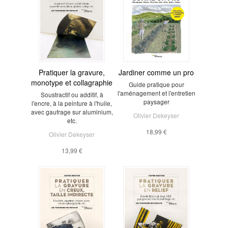
Pratiquer la gravure,
Jardiner comme un pro
monotype et collagraphie
Guide pratique pour
l'aménagement et l'entretien
Soustractif ou additif, à
paysager
l'encre, à la peinture à l'huile,
avec gaufrage sur aluminium,
Olivier Dekeyser
etc.
18,99 €
Olivier Dekeyser
13,99 €