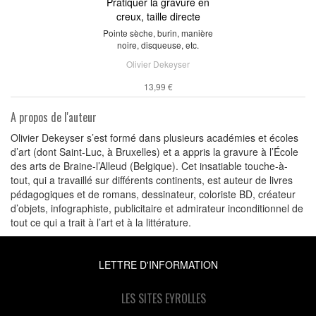
Pratiquer la gravure en
creux, taille directe
Pointe sèche, burin, manière
noire, disqueuse, etc.
Olivier Dekeyser
13,99 €
A propos de l'auteur
Olivier Dekeyser s’est formé dans plusieurs académies et écoles
d’art (dont Saint-Luc, à Bruxelles) et a appris la gravure à l’École
des arts de Braine-l’Alleud (Belgique). Cet insatiable touche-à-
tout, qui a travaillé sur différents continents, est auteur de livres
pédagogiques et de romans, dessinateur, coloriste BD, créateur
d’objets, infographiste, publicitaire et admirateur inconditionnel de
tout ce qui a trait à l’art et à la littérature.
LETTRE D'INFORMATION
LES SITES EYROLLES