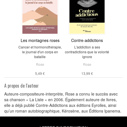
Les montagnes roses
Contre-addictions
Cancer et hormonothérapie,
L'addiction a ses
le journal d'un corps en
contradictions que la volonté
bataille
ignore
Rose
Rose
5,49 €
13,99 €
A propos de l'auteur
Auteure-compositeure-interprète, Rose a connu le succès avec
sa chanson « La Liste » en 2006. Également auteure de livres,
elle a déjà publié Contre-Addictions aux éditions Eyrolles, ainsi
qu’un roman autobiographique, Kérosène, aux Éditions Ipanema.