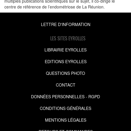
multiples publications scientifiques sur le sujet, il co-dirige le
centre de référence de l’endométriose de La Réunion.
LETTRE D'INFORMATION
LES SITES EYROLLES
LIBRAIRIE EYROLLES
EDITIONS EYROLLES
QUESTIONS PHOTO
CONTACT
DONNÉES PERSONNELLES - RGPD
CONDITIONS GÉNÉRALES
MENTIONS LÉGALES