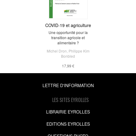
COVID-19 et agriculture
Une opportunité pour la
transition agricole et
alimentaire ?
Michel Dron
,
Philippe Kim
Bonbled
17,99 €
LETTRE D'INFORMATION
LES SITES EYROLLES
LIBRAIRIE EYROLLES
EDITIONS EYROLLES
QUESTIONS PHOTO