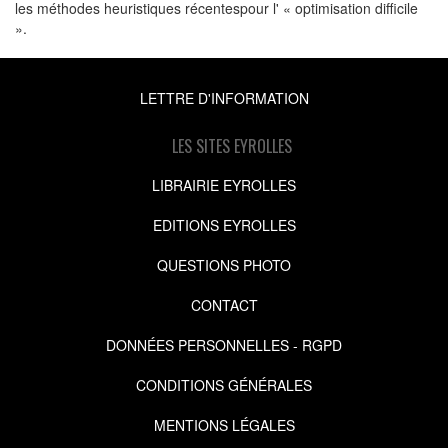
les méthodes heuristiques récentespour l' « optimisation difficile
».
LETTRE D'INFORMATION
LES SITES EYROLLES
LIBRAIRIE EYROLLES
EDITIONS EYROLLES
QUESTIONS PHOTO
CONTACT
DONNÉES PERSONNELLES - RGPD
CONDITIONS GÉNÉRALES
MENTIONS LÉGALES