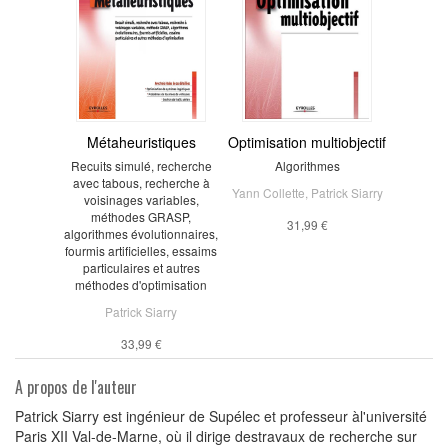
Métaheuristiques
Optimisation multiobjectif
Recuits simulé, recherche
Algorithmes
avec tabous, recherche à
Yann Collette
,
Patrick Siarry
voisinages variables,
méthodes GRASP,
31,99 €
algorithmes évolutionnaires,
fourmis artificielles, essaims
particulaires et autres
méthodes d'optimisation
Patrick Siarry
33,99 €
A propos de l'auteur
Patrick Siarry est ingénieur de Supélec et professeur àl'université
Paris XII Val-de-Marne, où il dirige destravaux de recherche sur