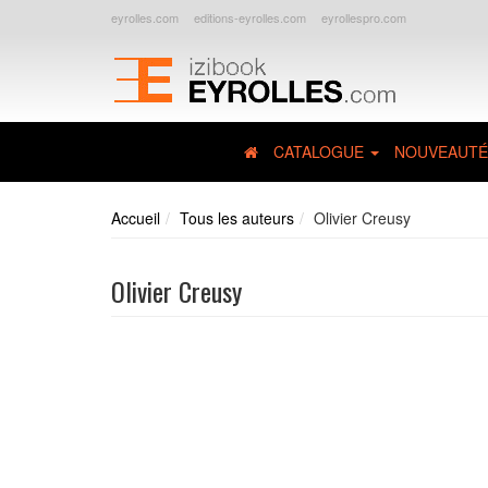
eyrolles.com
editions-eyrolles.com
eyrollespro.com
CATALOGUE
NOUVEAUTÉ
Accueil
Tous les auteurs
Olivier Creusy
Olivier Creusy