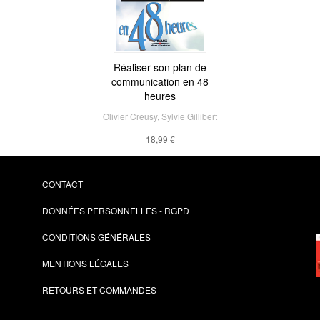
Réaliser son plan de
communication en 48
heures
Olivier Creusy
,
Sylvie Gillibert
18,99 €
CONTACT
DONNÉES PERSONNELLES - RGPD
CONDITIONS GÉNÉRALES
MENTIONS LÉGALES
RETOURS ET COMMANDES