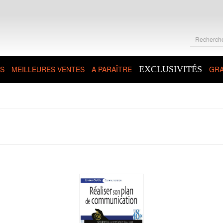
S
MEILLEURES VENTES
A PARAÎTRE
EXCLUSIVITÉS
GRA