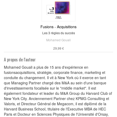
Fusions - Acquisitions
Les 3 règles du succès
Mohamed Gouali
29,99 €
A propos de l'auteur
Mohamed Gouali a plus de 15 ans d'expérience en
fusionsacquisitions, stratégie, corporate finance, marketing et
conduite du changement. Il vit à New York où il exerce en tant
que Managing Partner chargé des M&A au sein d'une banque
d'investissements focalisée sur le "middle market". Il est
également fondateur et leader du M&A Group du Harvard Club of
New York City. Anciennement Partner chez KPMG Consulting et
Valoris, et Directeur Général de Megacom, il est diplômé de la
Harvard Business School, titulaire de l'Executive MBA de HEC
Paris et Docteur en Sciences Physiques de l'Université d'Orsay,