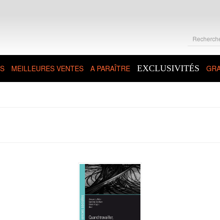
S
MEILLEURES VENTES
A PARAÎTRE
EXCLUSIVITÉS
GRA