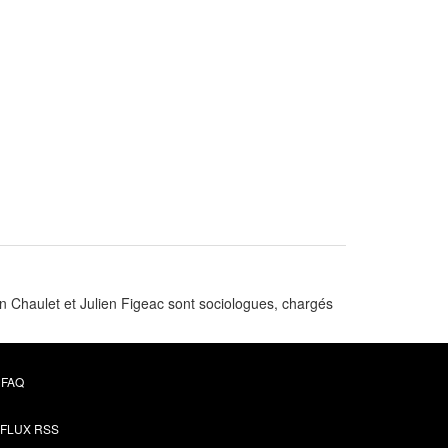
n Chaulet et Julien Figeac sont sociologues, chargés
FAQ
FLUX RSS