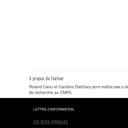
A propos de l'auteur
Roland Canu et Caroline Datchary sont maître.sse.s de
de recherche au CNRS.
LETTRE D'INFORMATION
LES SITES EYROLLES