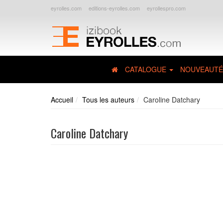
eyrolles.com
editions-eyrolles.com
eyrollespro.com
CATALOGUE
NOUVEAUTÉ
Accueil
Tous les auteurs
Caroline Datchary
Caroline Datchary