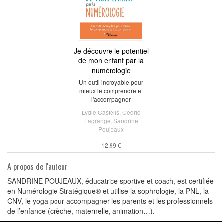
Je découvre le potentiel
de mon enfant par la
numérologie
Un outil incroyable pour
mieux le comprendre et
l'accompagner
Lydie Castells
,
Cédric
Lagrange
,
Sandrine
Poujeaux
12,99 €
A propos de l'auteur
SANDRINE POUJEAUX, éducatrice sportive et coach, est certifiée
en Numérologie Stratégique® et utilise la sophrologie, la PNL, la
CNV, le yoga pour accompagner les parents et les professionnels
de l’enfance (crèche, maternelle, animation…).