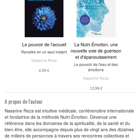
Le pouvoir de l'accueil
La Nutri-Émotion, une
nouvelle voie de guérison
Renaître en un seul instant
et d'épanouissement
Nassrine Reza
Le pouvoir de l'eau et des
émotions
4,99 €
Nassrine Reza
12,99 €
A propos de l'auteur
Nassrine Reza est intuitive médicale, conférencière internationale
et fondatrice de la méthode Nutri-Émotion. Devenue une
référence dans les domaines de la spiritualité, de la santé et du
bien-être, elle accompagne depuis plus de vingt ans des dizaines
de milleirs de personnes à travers ses rencontres collectives et