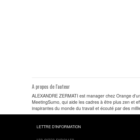
A propos de l'auteur
ALEXANDRE ZERMATI est manager chez Orange d'une éq
MeetingSumo, qui aide les cadres à être plus zen et ef
inspirantes du monde du travail et écouté par des mill
LETTRE D'INFORMATION