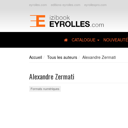
eyrolles.com
editions-eyrolles.com
eyrollespro.com
CATALOGUE
NOUVEAUTÉ
Accueil
Tous les auteurs
Alexandre Zermati
Alexandre Zermati
Formats numériques