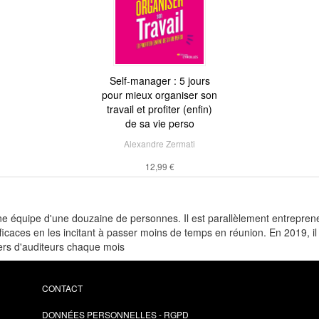
Self-manager : 5 jours
pour mieux organiser son
travail et profiter (enfin)
de sa vie perso
Alexandre Zermati
12,99 €
uipe d'une douzaine de personnes. Il est parallèlement entrepreneu
ficaces en les incitant à passer moins de temps en réunion. En 2019, i
iers d'auditeurs chaque mois
CONTACT
DONNÉES PERSONNELLES - RGPD