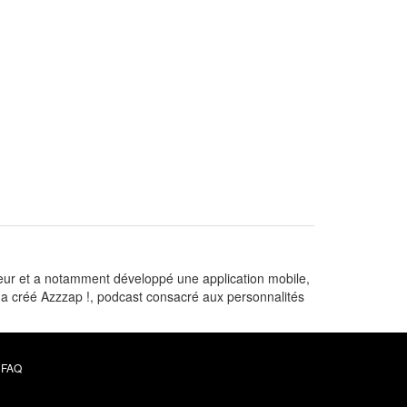
r et a notamment développé une application mobile,
l a créé Azzzap !, podcast consacré aux personnalités
FAQ