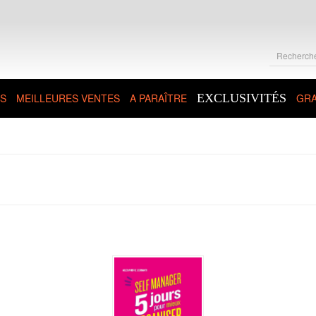
S
MEILLEURES VENTES
A PARAÎTRE
EXCLUSIVITÉS
GRA