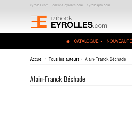
eyrolles.com
editions-eyrolles.com
eyrollespro.com
CATALOGUE
NOUVEAUTÉ
Accueil
Tous les auteurs
Alain-Franck Béchade
Alain-Franck Béchade