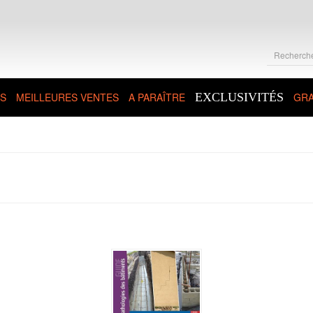
S
MEILLEURES VENTES
A PARAÎTRE
EXCLUSIVITÉS
GRA