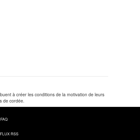
uent à créer les conditions de la motivation de leurs
rs de cordée.
FAQ
FLUX RSS