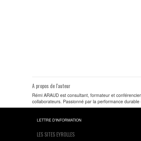
A propos de l'auteur
Rémi ARAUD est consultant, formateur et conférencier 
collaborateurs. Passionné par la performance durable e
LETTRE D'INFORMATION
LES SITES EYROLLES