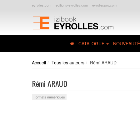
eyrolles.com
editions-eyrolles.com
eyrollespro.com
CATALOGUE
NOUVEAUTÉ
Accueil
Tous les auteurs
Rémi ARAUD
Rémi ARAUD
Formats numériques