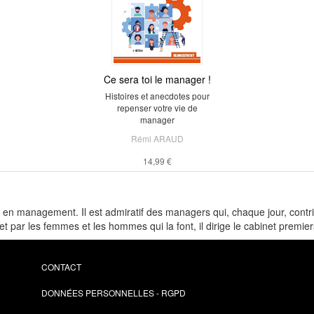
Ce sera toi le manager !
Histoires et anecdotes pour
repenser votre vie de
manager
Rémi ARAUD
14,99 €
en management. Il est admiratif des managers qui, chaque jour, contrib
t par les femmes et les hommes qui la font, il dirige le cabinet premie
CONTACT
DONNÉES PERSONNELLES - RGPD