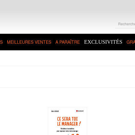
S
MEILLEURES VENTES
A PARAÎTRE
EXCLUSIVITÉS
GRA