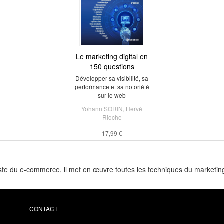
Le marketing digital en
150 questions
Développer sa visibilité, sa
performance et sa notoriété
sur le web
Yohann SORIN
,
Hervé
Rioche
17,99 €
du e-commerce, il met en œuvre toutes les techniques du marketing di
CONTACT