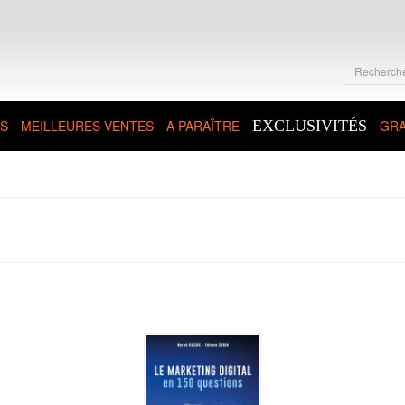
S
MEILLEURES VENTES
A PARAÎTRE
EXCLUSIVITÉS
GRA