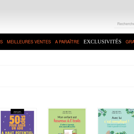
S
MEILLEURES VENTES
A PARAÎTRE
EXCLUSIVITÉS
GRA