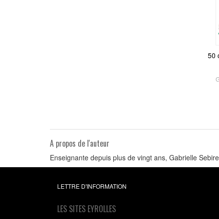
50 
G
A propos de l'auteur
Enseignante depuis plus de vingt ans, Gabrielle Sebire
LETTRE D'INFORMATION
LES SITES EYROLLES