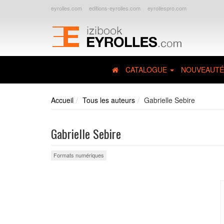
eyrolles.com
editions-eyrolles.com
eyrollespro.com
CATALOGUE
NOUVEAUTÉ
Accueil
Tous les auteurs
Gabrielle Sebire
Gabrielle Sebire
Formats numériques