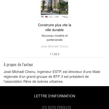
Construire plus vite la
ville durable
Nouveau modèle et
partenariats
José-Michaël Chenu
17,99 €
A propos de l'auteur
José-Michaël Chenu, ingénieur ESTP, est directeur d'une filiale
régionale d'un grand groupe de BTP. Il est président de
l’association Rêve de scènes urbaines.
LETTRE D'INFORMATION
LES SITES EYROLLES