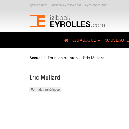
eyrolles.com
editions-eyrolles.com
eyrollespro.com
CATALOGUE
NOUVEAUTÉ
Accueil
Tous les auteurs
Eric Mullard
Eric Mullard
Formats numériques