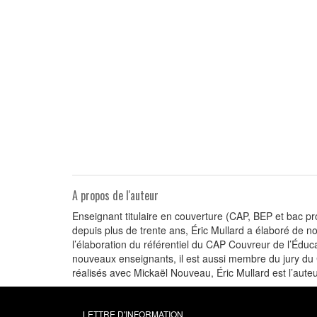
A propos de l'auteur
Enseignant titulaire en couverture (CAP, BEP et bac pr
depuis plus de trente ans, Éric Mullard a élaboré de no
l’élaboration du référentiel du CAP Couvreur de l’Éduca
nouveaux enseignants, il est aussi membre du jury du C
réalisés avec Mickaël Nouveau, Éric Mullard est l’aute
LETTRE D'INFORMATION