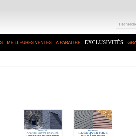
S
MEILLEURES VENTES
A PARAÎTRE
EXCLUSIVITÉS
GRA