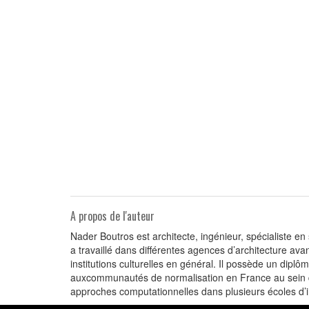
A propos de l'auteur
Nader Boutros est architecte, ingénieur, spécialiste en
a travaillé dans différentes agences d’architecture ava
institutions culturelles en général. Il possède un diplô
auxcommunautés de normalisation en France au sein de
approches computationnelles dans plusieurs écoles d’in