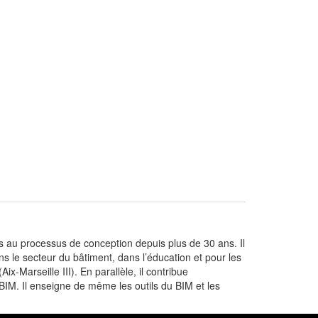
iés au processus de conception depuis plus de 30 ans. Il
ns le secteur du bâtiment, dans l’éducation et pour les
x-Marseille III). En parallèle, il contribue
M. Il enseigne de même les outils du BIM et les