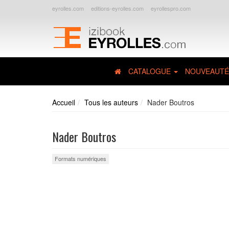
eyrolles.com
editions-eyrolles.com
eyrollespro.com
CATALOGUE
NOUVEAUTÉ
Accueil
Tous les auteurs
Nader Boutros
Nader Boutros
Formats numériques