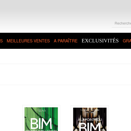
S
MEILLEURES VENTES
A PARAÎTRE
EXCLUSIVITÉS
GRA