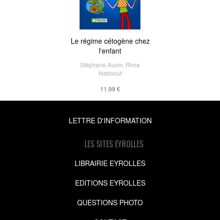
Le régime cétogène chez
l'enfant
Stéphane Auvin
,
Rima
Nabbout
11,99 €
LETTRE D'INFORMATION
LES SITES EYROLLES
LIBRAIRIE EYROLLES
EDITIONS EYROLLES
QUESTIONS PHOTO