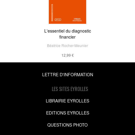
L'essentiel du diagnostic
financier
Béatrice Rocher-Meunier
12,99 €
LETTRE D'INFORMATION
LES SITES EYROLLES
LIBRAIRIE EYROLLES
EDITIONS EYROLLES
QUESTIONS PHOTO