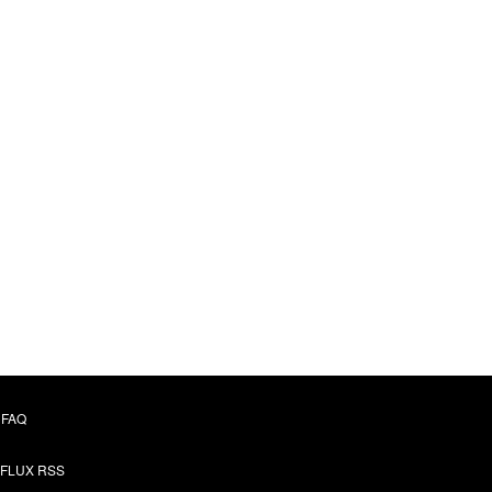
FAQ
FLUX RSS