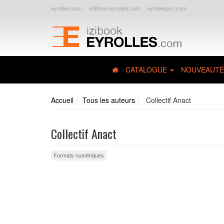
eyrolles.com
editions-eyrolles.com
eyrollespro.com
CATALOGUE
NOUVEAUTÉ
Accueil
Tous les auteurs
Collectif Anact
Collectif Anact
Formats numériques