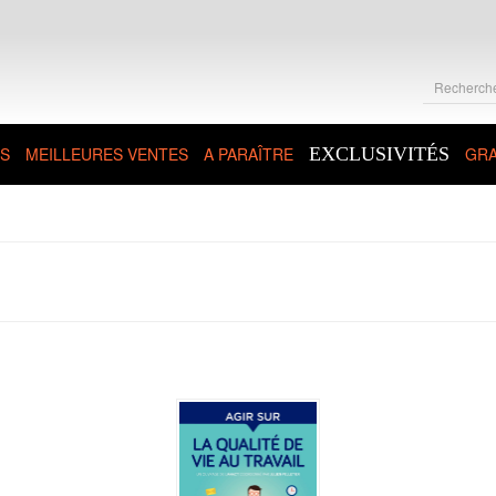
S
MEILLEURES VENTES
A PARAÎTRE
EXCLUSIVITÉS
GRA