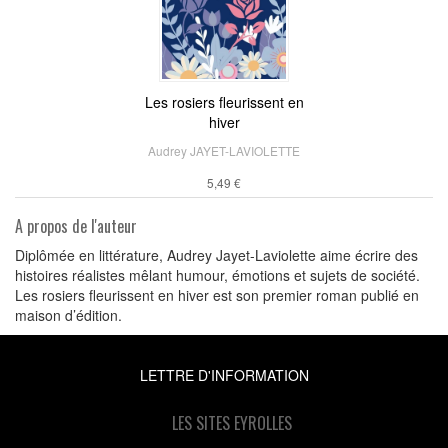
Les rosiers fleurissent en
hiver
Audrey JAYET-LAVIOLETTE
5,49 €
A propos de l'auteur
Diplômée en littérature, Audrey Jayet-Laviolette aime écrire des
histoires réalistes mêlant humour, émotions et sujets de société.
Les rosiers fleurissent en hiver est son premier roman publié en
maison d’édition.
LETTRE D'INFORMATION
LES SITES EYROLLES