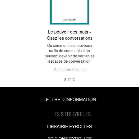
Le pouvoir des mots -
Osez les conversations
Ou comment les nouveaux
outils de communication
peuvent devenir de véritables
espaces de conversation
Guillaume Villemot
8,49 €
LETTRE D'INFORMATION
LES SITES EYROLLES
LIBRAIRIE EYROLLES
EDITIONS EYROLLES