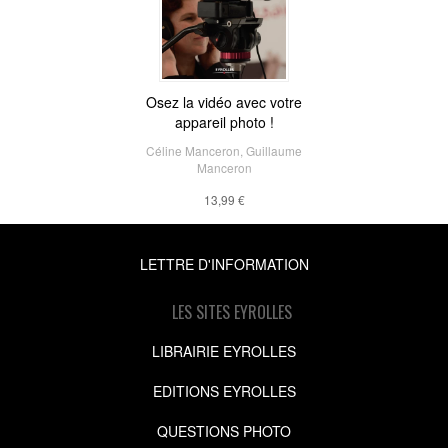
Osez la vidéo avec votre
appareil photo !
Céline Manceron
,
Guillaume
Manceron
13,99 €
LETTRE D'INFORMATION
LES SITES EYROLLES
LIBRAIRIE EYROLLES
EDITIONS EYROLLES
QUESTIONS PHOTO