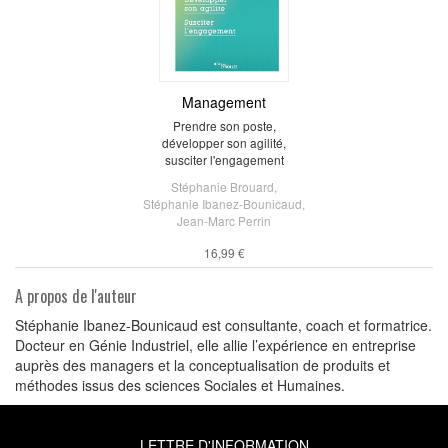
Management
Prendre son poste,
développer son agilité,
susciter l'engagement
Stéphanie Brouard
,
Stéphanie Ibanez-Bounicaud
,
Jean-Marc Perrin
16,99 €
A propos de l'auteur
Stéphanie Ibanez-Bounicaud est consultante, coach et formatrice.
Docteur en Génie Industriel, elle allie l’expérience en entreprise
auprès des managers et la conceptualisation de produits et
méthodes issus des sciences Sociales et Humaines.
LETTRE D'INFORMATION