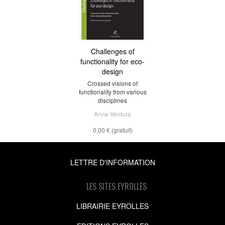
Challenges of
functionality for eco-
design
Crossed visions of
functionality from various
disciplines
Anne Ventura
0,00 €
(gratuit)
LETTRE D'INFORMATION
LES SITES EYROLLES
LIBRAIRIE EYROLLES