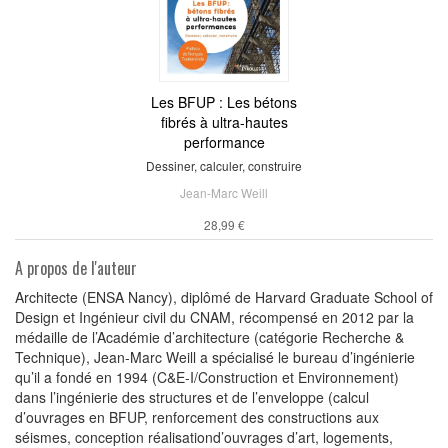
Les BFUP : Les bétons
fibrés à ultra-hautes
performance
Dessiner, calculer, construire
Jean-Marc Weill
28,99 €
A propos de l'auteur
Architecte (ENSA Nancy), diplômé de Harvard Graduate School of
Design et Ingénieur civil du CNAM, récompensé en 2012 par la
médaille de l’Académie d’architecture (catégorie Recherche &
Technique), Jean-Marc Weill a spécialisé le bureau d’ingénierie
qu’il a fondé en 1994 (C&E-I/Construction et Environnement)
dans l’ingénierie des structures et de l’enveloppe (calcul
d’ouvrages en BFUP, renforcement des constructions aux
séismes, conception réalisationd’ouvrages d’art, logements,