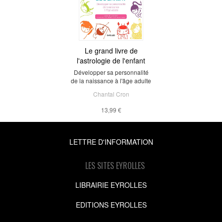
Le grand livre de
l'astrologie de l'enfant
Développer sa personnalité
de la naissance à l'âge adulte
Chantal Cron
13,99 €
LETTRE D'INFORMATION
LES SITES EYROLLES
LIBRAIRIE EYROLLES
EDITIONS EYROLLES