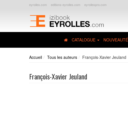
eyrolles.com
editions-eyrolles.com
eyrollespro.com
CATALOGUE
NOUVEAUTÉ
Accueil
Tous les auteurs
François-Xavier Jeuland
François-Xavier Jeuland