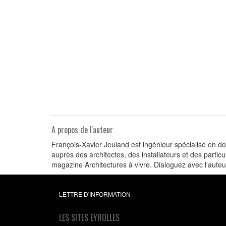
A propos de l'auteur
François-Xavier Jeuland est ingénieur spécialisé en d
auprès des architectes, des installateurs et des particul
magazine Architectures à vivre. Dialoguez avec l'aut
LETTRE D'INFORMATION
LES SITES EYROLLES