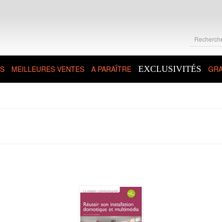
S
MEILLEURES VENTES
A PARAÎTRE
EXCLUSIVITÉS
GRA