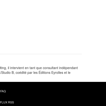
g, il intervient en tant que consultant indépendant
/Studio B, coédité par les Éditions Eyrolles et le
FAQ
FLUX RSS