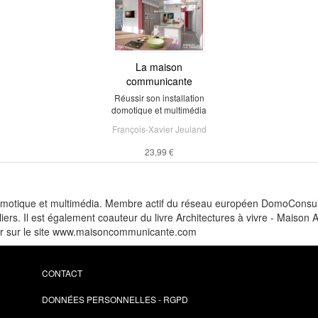
La maison
communicante
Réussir son installation
domotique et multimédia
François-Xavier Jeuland
23,99 €
omotique et multimédia. Membre actif du réseau européen DomoConsultin
iers. Il est également coauteur du livre Architectures à vivre - Maison A
eur sur le site www.maisoncommunicante.com
CONTACT
DONNÉES PERSONNELLES - RGPD