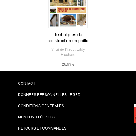
Techniques de
construction en paille
Virginie Piaud
,
Eddy
Fruchard
26,99 €
CONTACT
DONNÉES PERSONNELLES - RGPD
CONDITIONS GÉNÉRALES
MENTIONS LÉGALES
RETOURS ET COMMANDES