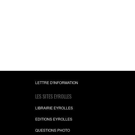
LETTRE D'INFORMATION
LES SITES EYROLLES
LIBRAIRIE EYROLLES
EDITIONS EYROLLES
QUESTIONS PHOTO