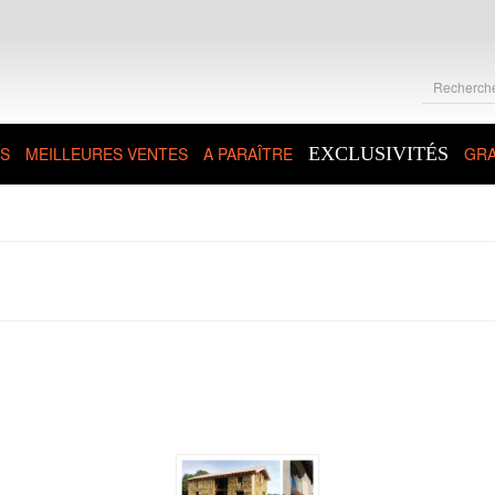
S
MEILLEURES VENTES
A PARAÎTRE
EXCLUSIVITÉS
GRA