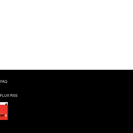
FAQ
FLUX RSS