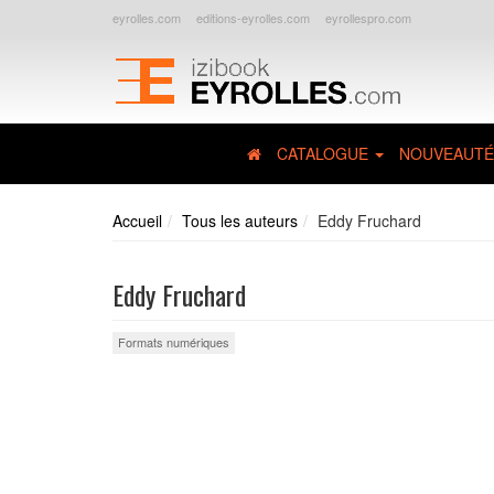
eyrolles.com
editions-eyrolles.com
eyrollespro.com
CATALOGUE
NOUVEAUTÉ
Accueil
Tous les auteurs
Eddy Fruchard
Eddy Fruchard
Formats numériques