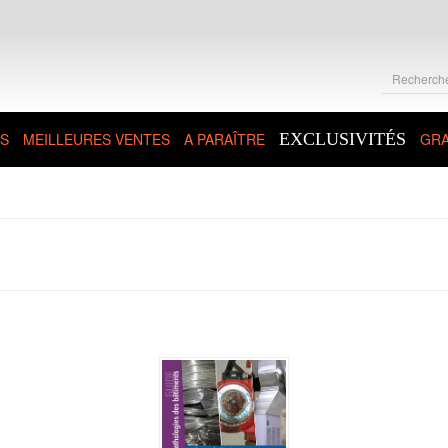
S
MEILLEURES VENTES
A PARAÎTRE
EXCLUSIVITÉS
GRA