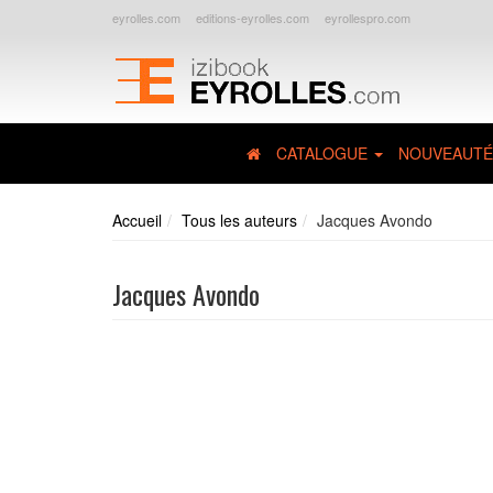
eyrolles.com
editions-eyrolles.com
eyrollespro.com
CATALOGUE
NOUVEAUTÉ
Accueil
Tous les auteurs
Jacques Avondo
Jacques Avondo