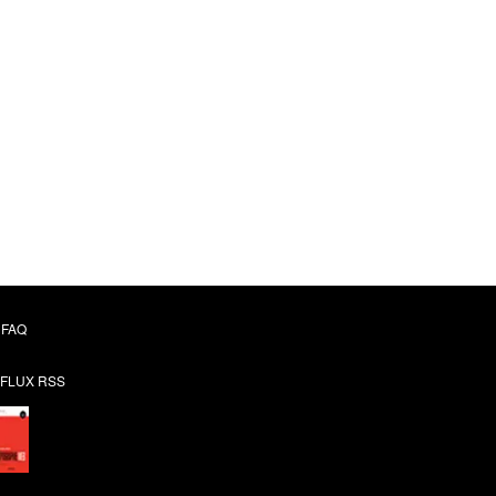
FAQ
FLUX RSS