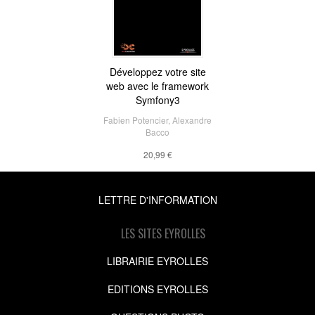
Développez votre site
web avec le framework
Symfony3
Fabien Potencier
,
Alexandre
Bacco
20,99 €
LETTRE D'INFORMATION
LES SITES EYROLLES
LIBRAIRIE EYROLLES
EDITIONS EYROLLES