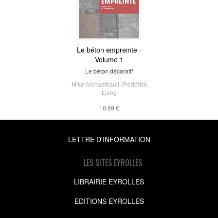
Le béton empreinte -
Volume 1
Le béton décoratif
Mike Archambault
,
Frédérick
Ljung
10,99 €
LETTRE D'INFORMATION
LES SITES EYROLLES
LIBRAIRIE EYROLLES
EDITIONS EYROLLES