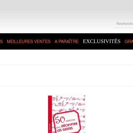
S
MEILLEURES VENTES
A PARAÎTRE
EXCLUSIVITÉS
GRA