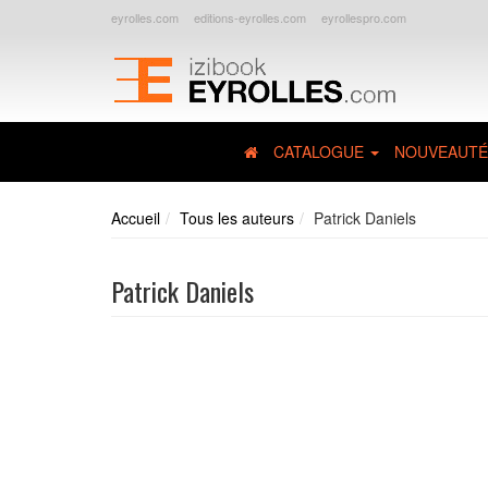
eyrolles.com
editions-eyrolles.com
eyrollespro.com
CATALOGUE
NOUVEAUTÉ
Accueil
Tous les auteurs
Patrick Daniels
Patrick Daniels