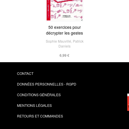
50 exercices pour
décrypter les gestes
Sophie Mauvillé
,
Patrick
Daniels
6,99 €
CONTACT
DONNÉES PERSONNELLES - RGPD
CONDITIONS GÉNÉRALES
MENTIONS LÉGALES
RETOURS ET COMMANDES