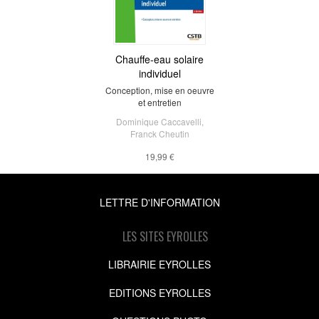
Chauffe-eau solaire
individuel
Conception, mise en oeuvre
et entretien
Dominique Caccavelli
,
Franck Cheutin
19,99 €
LETTRE D'INFORMATION
LES SITES EYROLLES
LIBRAIRIE EYROLLES
EDITIONS EYROLLES