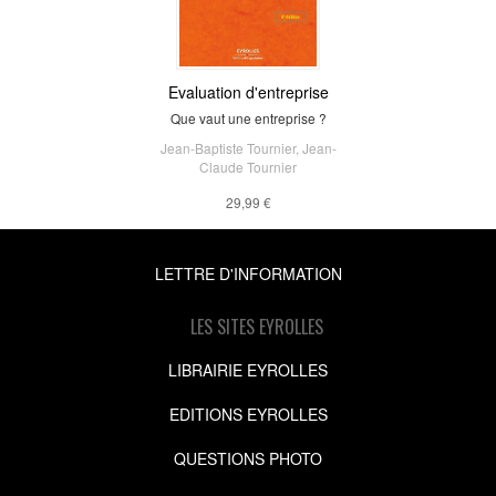
Evaluation d'entreprise
Que vaut une entreprise ?
Jean-Baptiste Tournier
,
Jean-
Claude Tournier
29,99 €
LETTRE D'INFORMATION
LES SITES EYROLLES
LIBRAIRIE EYROLLES
EDITIONS EYROLLES
QUESTIONS PHOTO