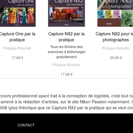
Capture One par la
Capture NX2 par la
Capture NX2 pour l
pratique
pratique
photographes
Tous les fichiers des
Philippe Ricordel
Philippe Ricordel
exercices à télécharger
gratuitement
17,99 €
25,99 €
Philippe Ricordel
17,99 €
ours professionnel ayant trait à la conception de logiciels, c'est tout
t amené à la rédaction d'articles, sur le site Nikon Passion notamment. 
2008 (plus théorique que ce Capture NX2 par la pratique qui se veut c
CONTACT