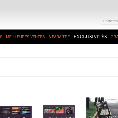
S
MEILLEURES VENTES
A PARAÎTRE
EXCLUSIVITÉS
GRA