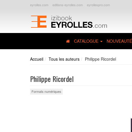
eyrolles.com
editions-eyrolles.com
eyrollespro.com
CATALOGUE
NOUVEAUTÉ
Accueil
Tous les auteurs
Philippe Ricordel
Philippe Ricordel
Formats numériques