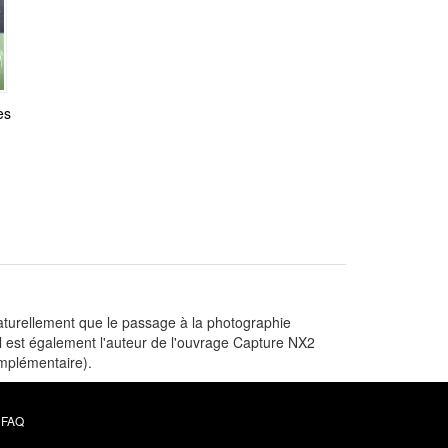
es
 naturellement que le passage à la photographie
Il est également l'auteur de l'ouvrage Capture NX2
omplémentaire).
FAQ