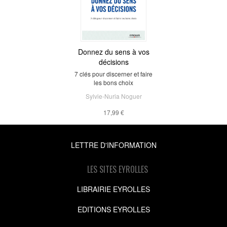
Donnez du sens à vos
décisions
7 clés pour discerner et faire
les bons choix
Sylvie-Nuria Noguer
17,99 €
LETTRE D'INFORMATION
LES SITES EYROLLES
LIBRAIRIE EYROLLES
EDITIONS EYROLLES