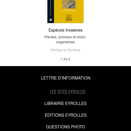
Espèces invasives
Plantes, animaux et micro-
organismes
Wolfgang Nentwig
7,49 €
LETTRE D'INFORMATION
LES SITES EYROLLES
LIBRAIRIE EYROLLES
EDITIONS EYROLLES
QUESTIONS PHOTO