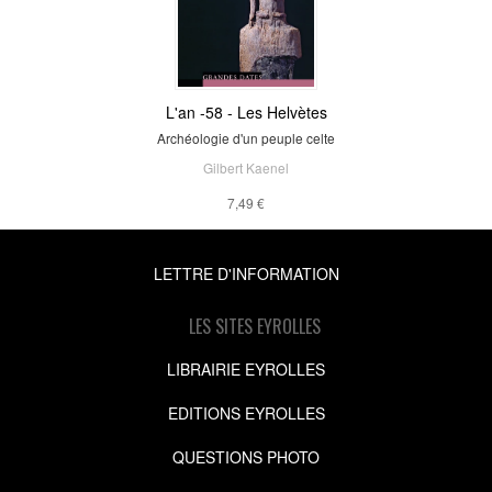
L'an -58 - Les Helvètes
Archéologie d'un peuple celte
Gilbert Kaenel
7,49 €
LETTRE D'INFORMATION
LES SITES EYROLLES
LIBRAIRIE EYROLLES
EDITIONS EYROLLES
QUESTIONS PHOTO