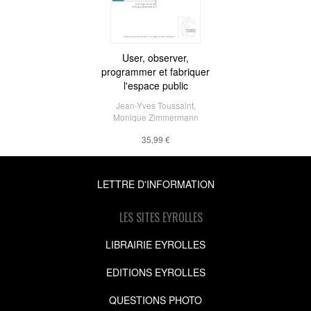
User, observer,
programmer et fabriquer
l'espace public
Jean-Yves Toussaint
,
Monique Zimmermann
35,99 €
LETTRE D'INFORMATION
LES SITES EYROLLES
LIBRAIRIE EYROLLES
EDITIONS EYROLLES
QUESTIONS PHOTO