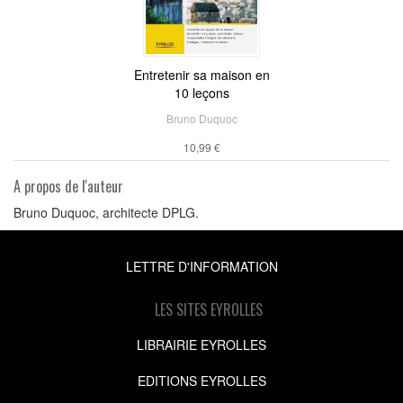
Entretenir sa maison en
10 leçons
Bruno Duquoc
10,99 €
A propos de l'auteur
Bruno Duquoc, architecte DPLG.
LETTRE D'INFORMATION
LES SITES EYROLLES
LIBRAIRIE EYROLLES
EDITIONS EYROLLES