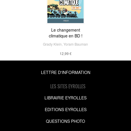
Le changement
climatique en BD !
Grady Klein
,
Yoram Bauman
12,99 €
LETTRE D'INFORMATION
LES SITES EYROLLES
LIBRAIRIE EYROLLES
EDITIONS EYROLLES
QUESTIONS PHOTO